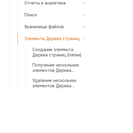
Отчеты и аналитика
Поиск
Хранилище файлов
Элементы Дерева страниц
Создание элемента
Дерева страниц (папки)
Получение нескольких
элементов Дерева
страниц
Удаление нескольких
элементов Дерева
страниц
Получение элемента
Дерева страниц
Обновление элемента
Дерева страниц
Удаление элемента
Дерева страниц