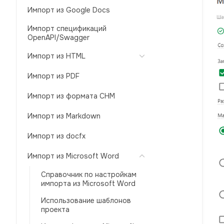
Импорт из Google Docs
Импорт спецификаций
OpenAPI/Swagger
Импорт из HTML
Импорт из PDF
Импорт из формата CHM
Импорт из Markdown
Импорт из docfx
Импорт из Microsoft Word
Справочник по настройкам
импорта из Microsoft Word
Использование шаблонов
проекта