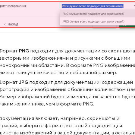
Формат
PNG
подходит для документации со скриншота
векторными изображениями и рисунками с большими
монохромными областями. В формате PNG изображени
имеют наилучшее качество и небольшой размер.
Формат
JPG
подходит для документации, содержащей
фотографии и изображения с большим количеством цве
Размер изображений будет изменен, а их качество буде
таким же или ниже, чем в формате PNG.
 документация включает, например, скриншоты и
графии, выберите формат, который подходит для
шинства изображений в вашей документации, а осталь