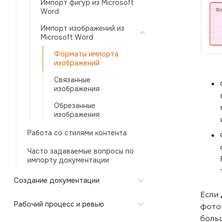
Импорт фигур из Microsoft
Word
Импорт изображений из
Microsoft Word
Форматы импорта
изображений
Связанные
изображения
Обрезанные
изображения
Работа со стилями контента
Часто задаваемые вопросы по
импорту документации
Создание документации
Если
Рабочий процесс и ревью
фото
боль