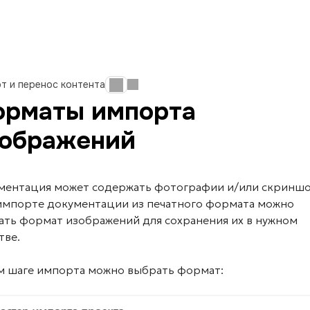
т и перенос контента
рматы импорта
ображений
ментация может содержать фотографии и/или скриншо
импорте документации из печатного формата можно
ать формат изображений для сохранения их в нужном
тве.
-м шаге импорта можно выбрать формат: