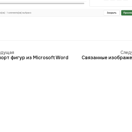
ыдущая
След
орт фигур из Microsoft Word
Связанные изображе