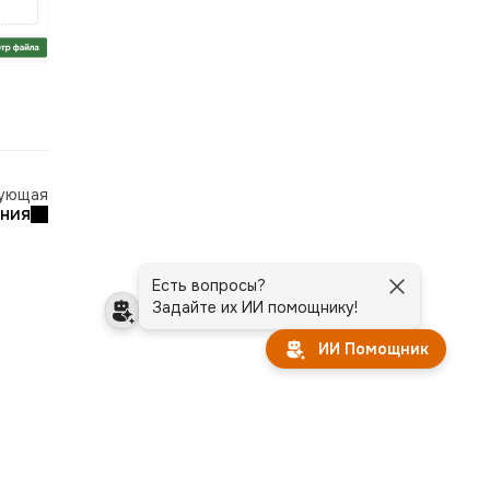
ующая
ния
Есть вопросы?
Задайте их ИИ помощнику!
ИИ Помощник