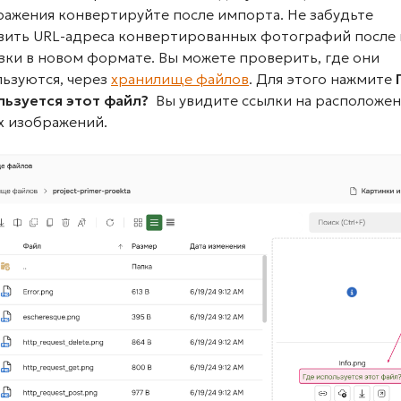
ражения конвертируйте после импорта. Не забудьте
вить URL-адреса конвертированных фотографий после 
зки в новом формате. Вы можете проверить, где они
льзуются, через
хранилище файлов
. Для этого нажмите
льзуется этот файл?
Вы увидите ссылки на расположе
х изображений.