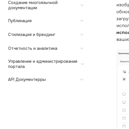
Создание многоязычной
изоб
документации
обно
загру
Публикация
испо
испо
Стилизация и брендинг
ваши
Отчетность и аналитика
Управление и администрирование
портала
API Документерры