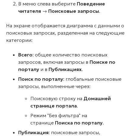
В меню слева выберите
Поведение
читателя
→
Поисковые запросы
.
На экране отображается диаграмма с данными о
поисковых запросах, разделенная на следующие
категории:
Всего
: общее количество поисковых
запросов, включая запросы в
Поиске по
порталу
и в
Публикациях
.
Поиск по порталу
: глобальные поисковые
запросы, выполненные через:
Поисковую строку на
Домашней
странице портала
.
Режим "Без фильтра" на
странице
Поиска по порталу
.
Публикация
: поисковые запросы,