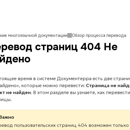
ние многоязычной документации
Обзор процесса перевода
ревод страниц 404 Не
йдено
стоящее время в системе Документерра есть две стран
найдено», которые можно перевести:
Страница не найд
кт не найден
. В этом разделе вы узнаете, как перевест
ницы.
Важно
ревод пользовательских страниц 404 возможен только