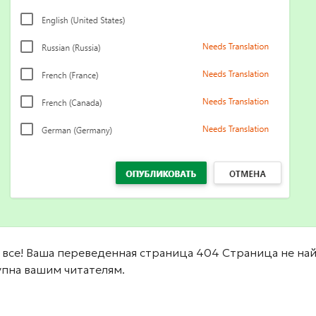
 все! Ваша переведенная страница 404 Страница не на
упна вашим читателям.