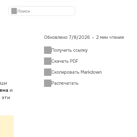
Обновлено
7/8/2026
2
мин чтения
Получить ссылку
Скачать PDF
Скопировать Markdown
ицы
Распечатать
ена
и
и эти