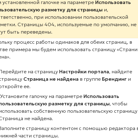
 установленной галочке на параметре
Использовать
льзовательскую разметку для страницы
и,
тветственно, при использовании пользовательской
метки. Страницы 404, используемые по умолчанию, не
ут быть переведены.
льку процесс работы одинаков для обеих страниц, в
стве примера мы будем использовать страницу «Страни
на».
Перейдите на страницу
Настройки портала
, найдите
страницу
Страница не найдена
в группе
Брендинг
и
откройте ее.
Установите галочку на параметре
Использовать
пользовательскую разметку для страницы
, чтобы
использовать собственную пользовательскую страницу
Страница не найдена.
Заполните страницу контентом с помощью редактора 
нижней части страницы.