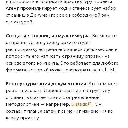
и попросить его описать архитектуру проекта.
Агент проанализирует код и сгенерирует набор
страниц в Документерре с необходимой вам
структурой.
Создание страниц из мультимедиа
. Вы можете
отправить агенту схему архитектуры,
расшифровку встречи или запись демо-версии и
попросить его написать страницу справки на
основе этого контента. Это работает для любого
формата, который может распознать ваша LLM.
Реструктуризация документации
. Агент может
реорганизовать Дерево страниц и структуру
страниц в соответствии с определенной
методологией — например,
Diataxis
. Он
составит план, а затем применит изменения ко
всему проекту.