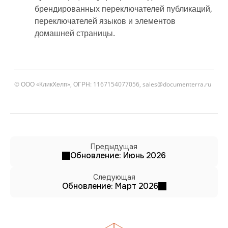
брендированных переключателей публикаций,
переключателей языков и элементов
домашней страницы.
© ООО «КликХелп», ОГРН: 1167154077056,
sales@documenterra.ru
Предыдущая
Обновление: Июнь 2026
Следующая
Обновление: Март 2026