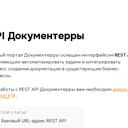
I Документерры
ый портал Документерры оснащен интерфейсом
REST 
оляющим автоматизировать задачи и интегрировать
есс создания докуметации в существующие бизнес-
ессы.
работы с REST API Документерры вам необходим
аддон
+ MCP
.
Базовый URL-адрес REST API