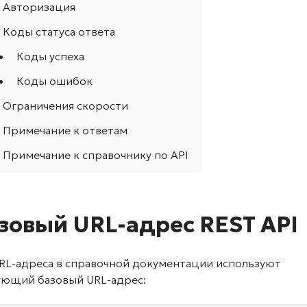
Авторизация
Коды статуса ответа
Коды успеха
Коды ошибок
Ограничения скорости
Примечание к ответам
Примечание к справочнику по API
зовый URL-адрес REST API
URL-адреса в справочной документации используют
ующий базовый URL-адрес: