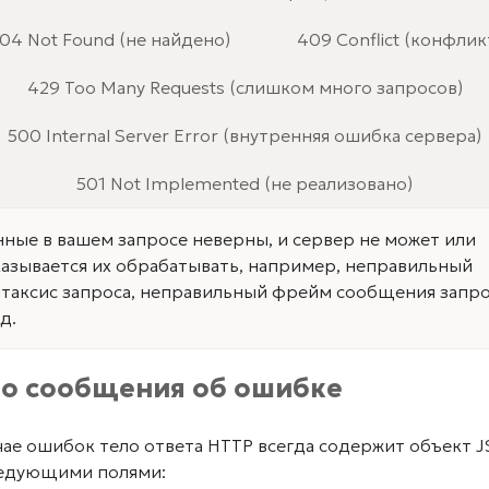
04 Not Found (не найдено)
409 Conflict (конфлик
429 Too Many Requests (слишком много запросов)
500 Internal Server Error (внутренняя ошибка сервера)
501 Not Implemented (не реализовано)
ные в вашем запросе неверны, и сервер не может или
азывается их обрабатывать, например, неправильный
таксис запроса, неправильный фрейм сообщения запр
.д.
ло сообщения об ошибке
чае ошибок тело ответа HTTP всегда содержит объект 
ледующими полями: