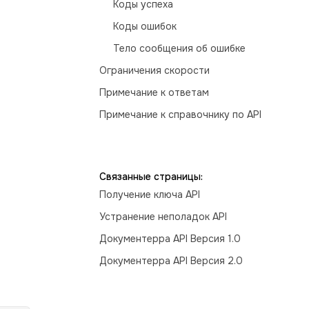
Коды успеха
Коды ошибок
Тело сообщения об ошибке
Ограничения скорости
Примечание к ответам
Примечание к справочнику по API
Связанные страницы:
Получение ключа API
Устранение неполадок API
Документерра API Версия 1.0
Документерра API Версия 2.0