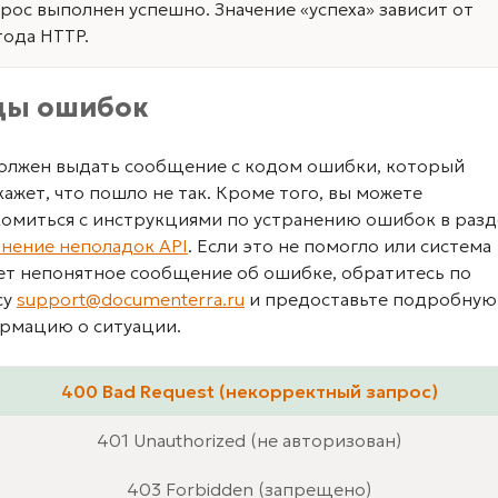
рос выполнен успешно. Значение «успеха» зависит от
ода HTTP.
ды ошибок
должен выдать сообщение с кодом ошибки, который
ажет, что пошло не так. Кроме того, вы можете
комиться с инструкциями по устранению ошибок в разд
анение неполадок API
. Если это не помогло или система
ет непонятное сообщение об ошибке, обратитесь по
су
support@documenterra.ru
и предоставьте подробную
рмацию о ситуации.
400 Bad Request (некорректный запрос)
401 Unauthorized (не авторизован)
403 Forbidden (запрещено)