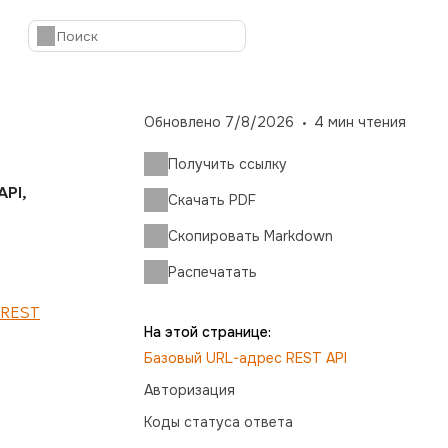
Обновлено
7/8/2026
4
мин чтения
Получить ссылку
API,
Скачать PDF
Скопировать Markdown
Распечатать
 REST
На этой странице:
Базовый URL-адрес REST API
Авторизация
Коды статуса ответа