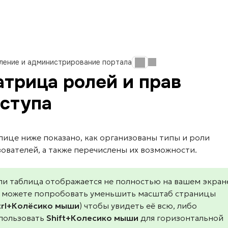
ление и администрирование портала
трица ролей и прав
ступа
лице ниже показано, как организованы типы и роли
ователей, а также перечислены их возможности.
ли таблица отображается не полностью на вашем экран
 можете попробовать уменьшить масштаб страницы
trl+Колёсико мыши
) чтобы увидеть её всю, либо
пользовать
Shift+Колесико мыши
для горизонтальной