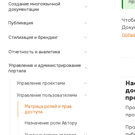
пр
Создание многоязычной
документации
Чтоб
Публикация
Доку
поль
Стилизация и брендинг
Отчетность и аналитика
Управление и администрирование
портала
На
Управление проектами
до
Управление пользователями
пр
Матрица ролей и прав
Про
доступа
про
Назначение роли Автору
Про
пуб