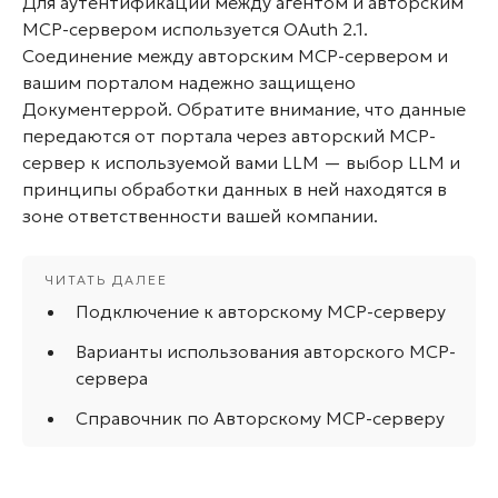
Для аутентификации между агентом и авторским
MCP-сервером используется OAuth 2.1.
Соединение между авторским MCP-сервером и
вашим порталом надежно защищено
Документеррой. Обратите внимание, что данные
передаются от портала через авторский MCP-
сервер к используемой вами LLM — выбор LLM и
принципы обработки данных в ней находятся в
зоне ответственности вашей компании.
Подключение к авторскому MCP-серверу
Варианты использования авторского MCP-
сервера
Справочник по Авторскому MCP-серверу