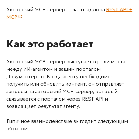
Авторский MCP-сервер — часть аддона
REST API +
MCP
.
Как это работает
Авторский MCP-сервер выступает в роли моста
между ИИ-агентом и вашим порталом
Документерры. Когда агенту необходимо
получить или обновить контент, он отправляет
запросы на авторский MCP-сервер, который
связывается с порталом через REST API и
возвращает результат агенту.
Типичное взаимодействие выглядит следующим
образом: