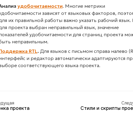
Анализ
удобочитаемости
. Многие метрики
удобочитаемости зависят от языковых факторов, поэто
для их правильной работы важно указать рабочий язык. 
для проекта выбран неправильный язык, значение
показателей удобочитаемости для страниц проекта мо
быть неправильным.
Поддержка RTL
.
Для языков с письмом справа налево (R
интерфейс и редактор автоматически адаптируются пр
выборе соответствующего языка проекта.
ыдущая
След
нка проекта
Стили и скрипты про