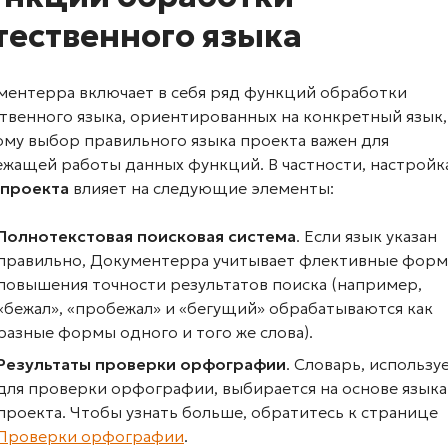
тественного языка
ментерра включает в себя ряд функций обработки
твенного языка, ориентированных на конкретный язык,
ому выбор правильного языка проекта важен для
ежащей работы данных функций. В частности, настройк
 проекта
влияет на следующие элементы:
Полнотекстовая поисковая система
. Если язык указан
правильно, Документерра учитывает флективные форм
повышения точности результатов поиска (например,
«бежал», «пробежал» и «бегущий» обрабатываются как
разные формы одного и того же слова).
Результаты проверки орфографии
. Словарь, использ
для проверки орфографии, выбирается на основе языка
проекта. Чтобы узнать больше, обратитесь к странице
Проверки орфографии
.