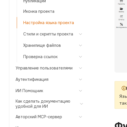
публикаций
Иконка проекта
Настройка языка проекта
Стили и скрипты проекта
Хранилище файлов
Проверка ссылок
Управление пользователями
Аутентификация
ИИ Помощник
Язы
Как сделать документацию
так
удобной для ИИ
Авторский MCP-сервер
Фу