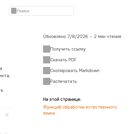
Обновлено
7/8/2026
2
мин чтения
Получить ссылку
Скачать PDF
х
Скопировать Markdown
екта.
Распечатать
ть
На этой странице:
Функций обработки естественного
языка