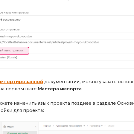
импортированной
документации, можно указать основ
 на первом шаге
Мастера импорта
.
ожете изменить язык проекта позднее в разделе Основ
ойки для проекта: