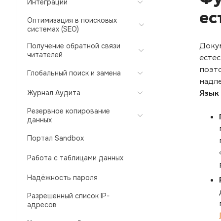
Интеграции
ес
Оптимизация в поисковых
системах (SEO)
Доку
Получение обратной связи
читателей
естес
поэт
Глобальный поиск и замена
надл
Язык
Журнал Аудита
Резервное копирование
данных
Портал Sandbox
Работа с таблицами данных
Надёжность пароля
Разрешенный список IP-
адресов