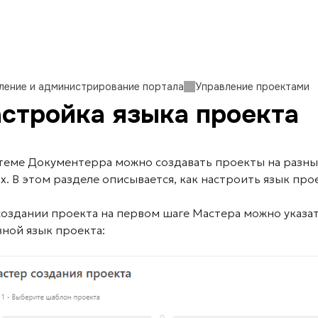
ление и администрирование портала
Управление проектами
стройка языка проекта
стеме Документерра можно создавать проекты на разны
х. В этом разделе описывается, как настроить язык про
создании проекта на первом шаге Мастера можно указа
ной язык проекта: