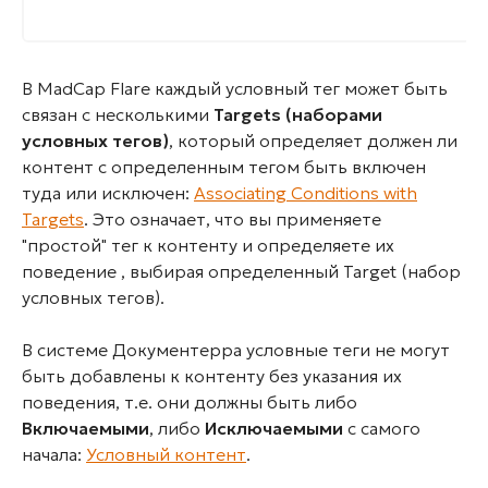
В MadCap Flare каждый условный тег может быть
связан с несколькими
Targets (наборами
условных тегов)
, который определяет должен ли
контент с определенным тегом быть включен
туда или исключен:
Associating Conditions with
Targets
. Это означает, что вы применяете
"простой" тег к контенту и определяете их
поведение , выбирая определенный Target (набор
условных тегов).
В системе Документерра условные теги не могут
быть добавлены к контенту без указания их
поведения, т.е. они должны быть либо
Включаемыми
, либо
Исключаемыми
с самого
начала:
Условный контент
.