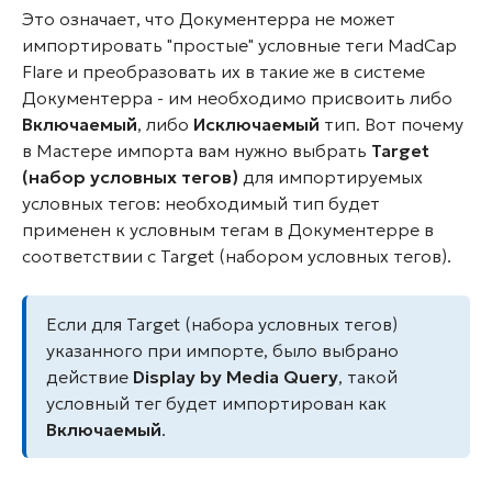
Это означает, что Документерра не может
импортировать "простые" условные теги MadCap
Flare и преобразовать их в такие же в системе
Документерра - им необходимо присвоить либо
Включаемый
, либо
Исключаемый
тип. Вот почему
в Мастере импорта вам нужно выбрать
Target
(набор условных тегов)
для импортируемых
условных тегов: необходимый тип будет
применен к условным тегам в Документерре в
соответствии с Target (набором условных тегов).
Если
для Target (набора условных тегов)
указанного при импорте, было выбрано
действие
Display by Media Query
, такой
условный тег будет импортирован как
Включаемый
.