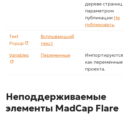
дереве страниц с
параметром
публикации
Не
публиковать
.
Text
Всплывающий
Popup
текст
Variables
Переменные
Импортируются
как переменные
проекта.
Неподдерживаемые
элементы MadCap Flare