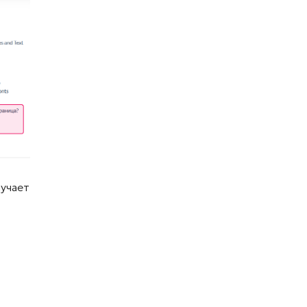
учает