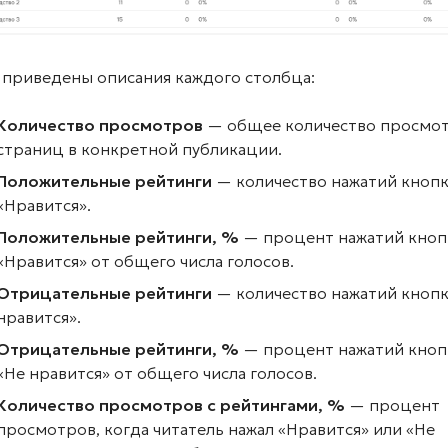
 приведены описания каждого столбца:
Количество просмотров
— общее количество просмо
страниц в конкретной публикации.
Положительные рейтинги
— количество нажатий кноп
«Нравится».
Положительные рейтинги, %
— процент нажатий кноп
«Нравится» от общего числа голосов.
Отрицательные
рейтинги
— количество нажатий кнопк
нравится».
Отрицательные рейтинги, %
— процент нажатий кноп
«Не нравится» от общего числа голосов.
Количество просмотров с рейтингами, %
— процент
просмотров, когда читатель нажал «Нравится» или «Не