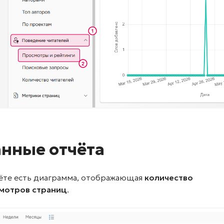
нные отчёта
тёте есть диаграмма, отображающая
количество
мотров страниц
.