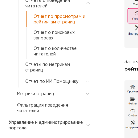
Отчёты о поведении
читателей
Отчет по просмотрам и
рейтингам страниц
Отчет о поисковых
запросах
Отчет о количестве
читателей
Зате
Отчеты по метрикам
рейт
страниц
Отчет по ИИ Помощнику
Метрики страниц
Фильтрация поведения
читателей
Управление и администрирование
портала