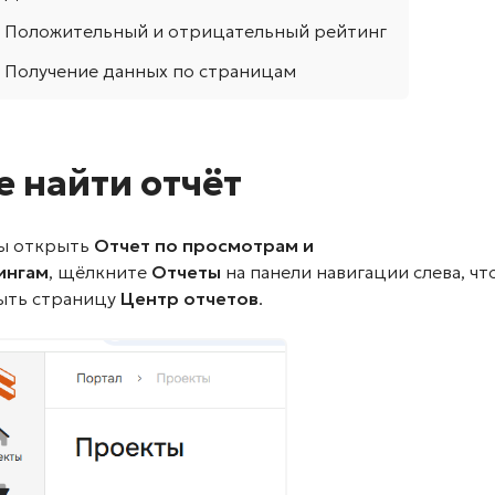
Положительный и отрицательный рейтинг
Получение данных по страницам
е найти отчёт
ы открыть
Отчет по просмотрам и
ингам
,
щёлкните
Отчеты
на панели навигации слева, ч
ыть страницу
Центр отчетов
.