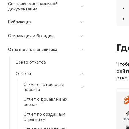
Создание многоязычной
документации
Публикация
Стилизация и брендинг
Гд
Отчетность и аналитика
Центр отчетов
Чтоб
рейт
Отчеты
откр
Отчет о готовности
проекта
Отчет о добавленных
словах
Отчет по созданным
страницам