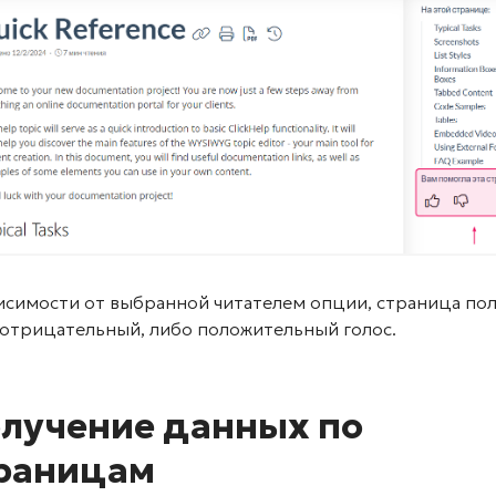
исимости от выбранной читателем опции, страница пол
 отрицательный, либо положительный голос.
лучение данных по
раницам