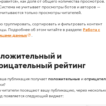
нравится», как доля от общего количества просмотров.
Система не учитывает просмотры ботов и авторов —
учитываются только просмотры читателей.
о группировать, сортировать и фильтровать контент
цы. Подробнее об этом читайте в разделе:
Работа с
ицами данных
.
ложительный и
рицательный рейтинг
ваша публикация получает
положительные
и
отрицател
ки?
а читатели посещают вашу публикацию, через нескольк
нд появляется следующий виджет: