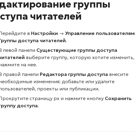
дактирование группы
ступа читателей
Перейдите в
Настройки →
Управление пользователям
Группы доступа читателей
.
В левой панели
Существующие группы доступа
читателей
выберите группу, которую хотите изменить,
нажмите на нее.
В правой панели
Редактора группы доступа
внесите
необходимые изменения: добавьте или удалите
пользователей, проекты или публикации.
Прокрутите страницу рх и нажмите кнопку
Сохранить
группу доступа
.