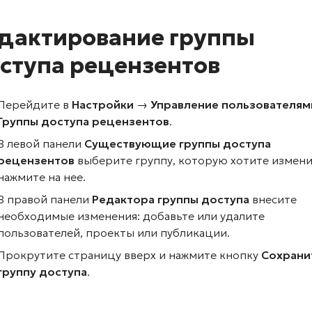
дактирование группы
ступа рецензентов
Перейдите в
Настройки →
Управление пользователям
Группы доступа рецензентов
.
В левой панели
Существующие группы доступа
рецензентов
выберите группу, которую хотите измени
нажмите на нее.
В правой панели
Редактора группы доступа
внесите
необходимые изменения: добавьте или удалите
пользователей, проекты или публикации.
Прокрутите страницу вверх и нажмите кнопку
Сохрани
группу доступа
.