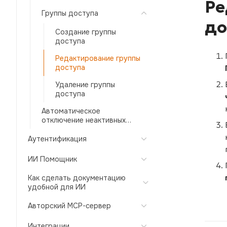
Ре
Группы доступа
до
Создание группы
доступа
Редактирование группы
доступа
Удаление группы
доступа
Автоматическое
отключение неактивных
пользователей
Аутентификация
ИИ Помощник
Как сделать документацию
удобной для ИИ
Авторский MCP-сервер
Интеграции