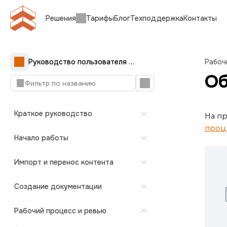
Решения
Тарифы
Блог
Техподдержка
Контакты
Руководство пользователя Документерры
Рабоч
Об
Краткое руководство
На п
проц
Начало работы
Импорт и перенос контента
Создание документации
Рабочий процесс и ревью