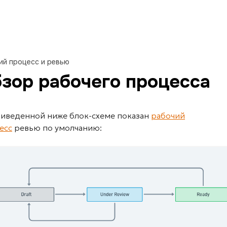
ий процесс и ревью
зор рабочего процесса
риведенной ниже блок-схеме показан
рабочий
есс
ревью по умолчанию: