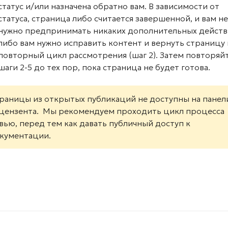
статус и/или назначена обратно вам. В зависимости от
статуса, страница либо считается завершенной, и вам не
нужно предпринимать никаких дополнительных действ
либо вам нужно исправить контент и вернуть страницу 
повторный цикл рассмотрения (шаг 2). Затем повторяй
шаги 2-5 до тех пор, пока страница не будет готова.
раницы из открытых публикаций не доступны на панел
цензента. Мы рекомендуем проходить цикл процесса
вью, перед тем как давать публичный доступ к
кументации.