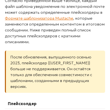
Согласно приведенной выше таблице, каждый
файл шаблона уведомления по электронной почте
может содержать определенные плейсхолдеры в
Формате шаблонизатора Mustache
, которые
заменяются определенным контентом в итоговом
сообщении. Ниже приведен полный список
доступных плейсхолдеров с краткими
описаниями.
После обновления, выпущенного осенью
2023, плейсхолдер {{USER_FIRST_NAME}}
больше не поддерживается. Он остаётся
только для обеспечения совместимости с
шаблонами, созданными в предыдущих
версиях.
Плейсхолдер
О