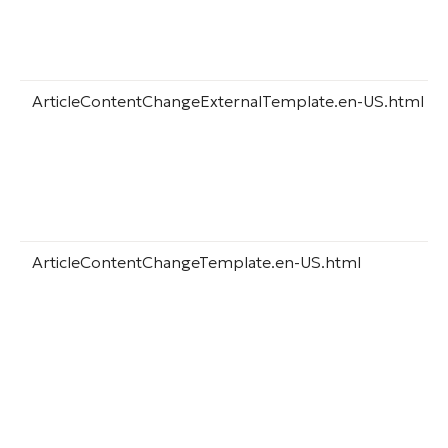
ArticleContentChangeExternalTemplate.en-US.html
ArticleContentChangeTemplate.en-US.html