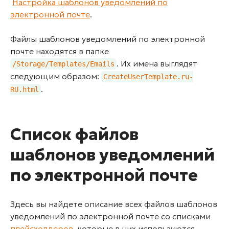
Настройка шаблонов уведомлений по
электронной почте
.
Файлы шаблонов уведомлений по электронной
почте находятся в папке
. Их имена выглядят
/Storage/Templates/Emails
следующим образом:
CreateUserTemplate.ru-
.
RU.html
Список файлов
шаблонов уведомлений
по электронной почте
Здесь вы найдете описание всех файлов шаблонов
уведомлений по электронной почте со списками
плейсхолдеров
, которые в них используются.