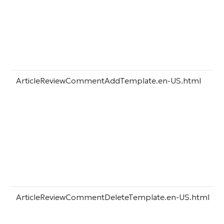
ArticleReviewCommentAddTemplate.en-US.html
ArticleReviewCommentDeleteTemplate.en-US.html