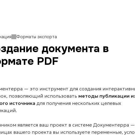
кация
Форматы экспорта
здание документа в
рмате PDF
ментерра — это инструмент для создания интерактивн
вок, позволяющий использовать
методы публикации и
ого источника
для получения нескольких целевых
икаций.
чником является ваш проект в системе Документерра —
ницах вашего проекта вы используете переменные, усл