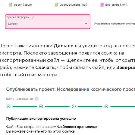
После нажатия кнопки
Дальше
вы увидите ход выполне
экспорта. После его завершения появится ссылка на
экспортированный файл — щелкните ее, чтобы открыт
файл, нажмите
Скачать
, чтобы скачать файл, или
Завер
чтобы выйти из мастера.