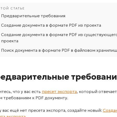
Предварительные требования
Создание документа в формате PDF из проекта
Создание документа в формате PDF из существующег
проекта
Поиск документа в формате PDF в файловом хранили
едварительные требовани
тесь, что у вас есть
пресет экспорта
, который отвечает
м требованиям к PDF документу.
у вас ещё нет пресета экспорта, создайте новый:
Созда
ета экспорта
.