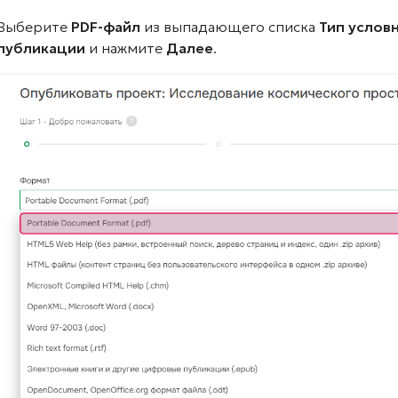
Выберите
PDF-файл
из выпадающего списка
Тип услов
публикации
и нажмите
Далее
.