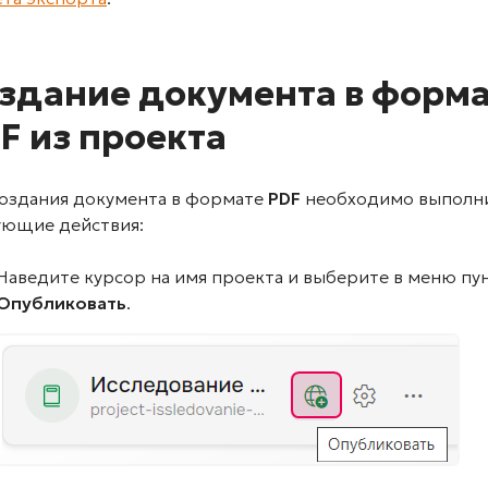
здание документа в форм
F из проекта
создания документа в формате
PDF
необходимо выполн
ующие действия:
Наведите курсор на имя проекта и выберите в меню пу
Опубликовать
.