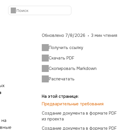
Обновлено
7/8/2026
3
мин чтения
Получить ссылку
Скачать PDF
Скопировать Markdown
Распечатать
ых
з
На этой странице:
Предварительные требования
Создание документа в формате PDF
из проекта
 на
овные
Создание документа в формате PDF