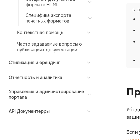
формате HTML
Специфика экспорта
печатных форматов
Контекстная помощь
Часто задаваемые вопросы о
публикациях документации
Стилизация и брендинг
Отчетность и аналитика
Пр
Управление и администрирование
портала
Убеди
API Документерры
ваши
Если 
прес