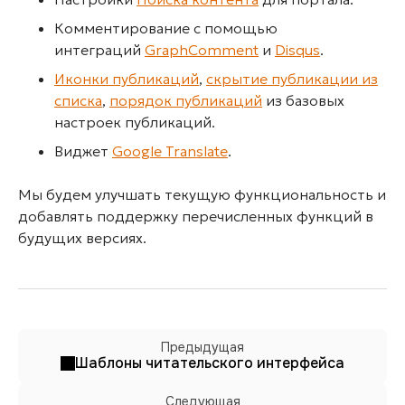
Комментирование с помощью
интеграций
GraphComment
и
Disqus
.
Иконки публикаций
,
скрытие публикации из
списка
,
порядок публикаций
из базовых
настроек публикаций.
Виджет
Google Translate
.
Мы будем улучшать текущую функциональность и
добавлять поддержку перечисленных функций в
будущих версиях.
Предыдущая
Шаблоны читательского интерфейса
Следующая