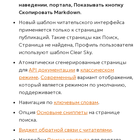
наведении
,
портала, Показывать кнопку
Скопировать Markdown
.
Новый шаблон читательского интерфейса
применяется только к страницам
публикаций. Такие страницы как Поиск,
Страница не найдена, Профиль пользователя
используют шаблон Clear Sky.
Атоматически сгенерированные страницы
для
API документации
в
классическом
режиме
.
Современный
вариант отображения,
который является режимом по умолчанию,
поддерживается.
Навигация по
ключевым словам
.
Опция
Основыне сниппеты
на странице
поиска.
Виджет обратной связи с читателями
.
Настройки
Поиска контента
для портала.