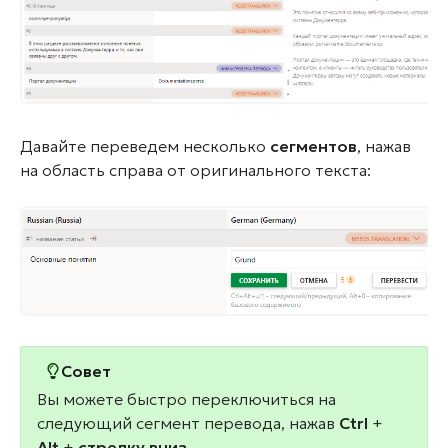
Давайте переведем несколько
сегментов
, нажав
на область справа от оригинального текста:
Совет
Вы можете быстро переключиться на
следующий сегмент перевода, нажав
Ctrl
+
Alt
+
стрелку вниз
.